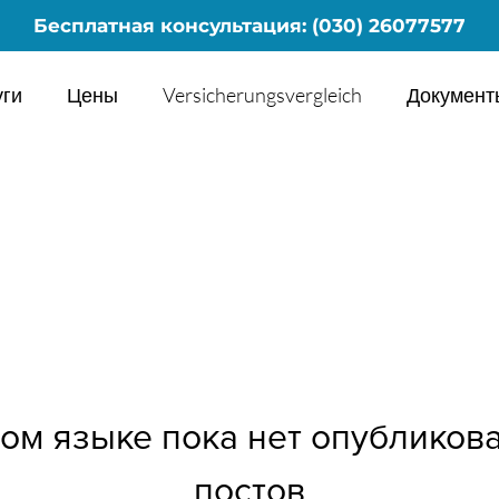
Бесплатная консультация: (030) 26077577
уги
Цены
Versicherungsvergleich
Документ
том языке пока нет опубликов
постов