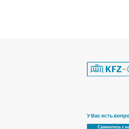
У Вас есть вопр
Свяжитесь с н