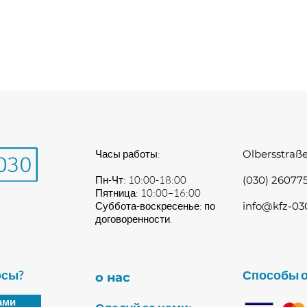
Часы работы:
Olbersstraße
Пн-Чт: 10:00-18:00
(030) 26077
Пятница: 10:00–16:00
Суббота-воскресенье: по
info@kfz-03
договоренности.
осы?
Способы 
о нас
ами